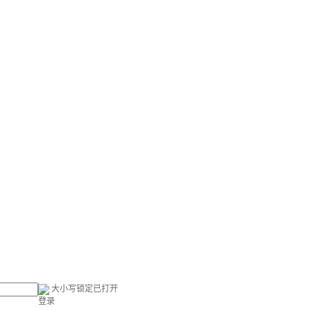
大小写锁定已打开
登录