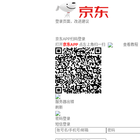
登录页面，改进建议
京东APP扫码登录
打开
京东APP
点左上角扫一扫
查看教程
服务器出错
刷新
密码登录
短信登录