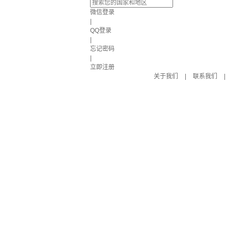
微信登录
|
QQ登录
|
忘记密码
|
立即注册
关于我们
|
联系我们
|