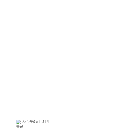
大小写锁定已打开
登录