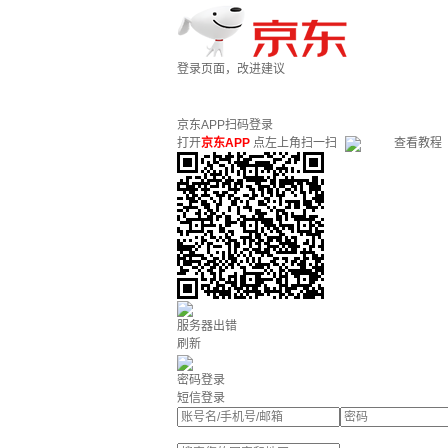
登录页面，改进建议
京东APP扫码登录
打开
京东APP
点左上角扫一扫
查看教程
服务器出错
刷新
密码登录
短信登录