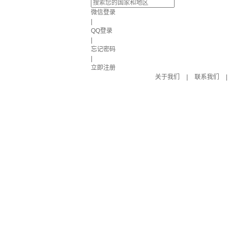
微信登录
|
QQ登录
|
忘记密码
|
立即注册
关于我们
|
联系我们
|