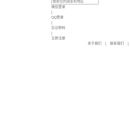
微信登录
|
QQ登录
|
忘记密码
|
立即注册
关于我们
|
联系我们
|