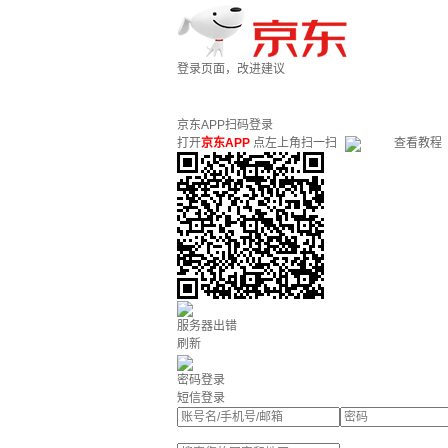
登录页面，改进建议
京东APP扫码登录
打开
京东APP
点左上角扫一扫
查看教程
服务器出错
刷新
密码登录
短信登录