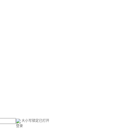
大小写锁定已打开
登录