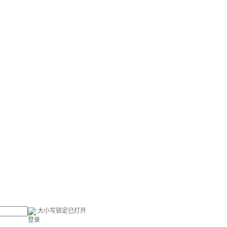
大小写锁定已打开
登录