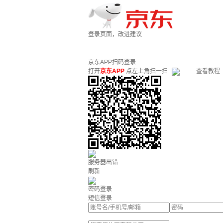
登录页面，改进建议
京东APP扫码登录
打开
京东APP
点左上角扫一扫
查看教程
服务器出错
刷新
密码登录
短信登录