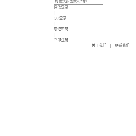
微信登录
|
QQ登录
|
忘记密码
|
立即注册
关于我们
|
联系我们
|