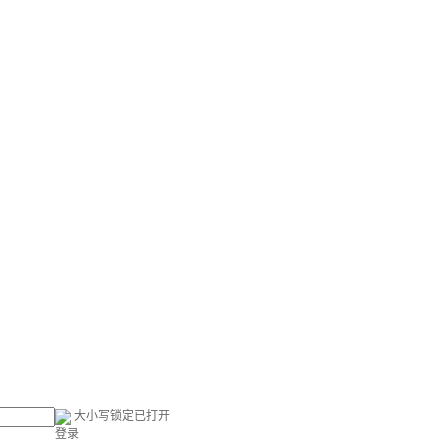
大小写锁定已打开
登录