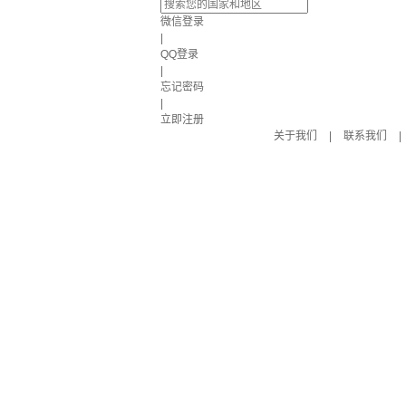
微信登录
|
QQ登录
|
忘记密码
|
立即注册
关于我们
|
联系我们
|