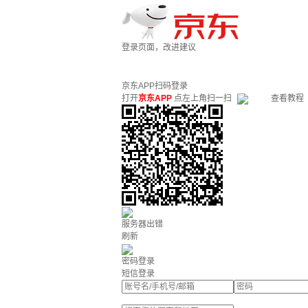
登录页面，改进建议
京东APP扫码登录
打开
京东APP
点左上角扫一扫
查看教程
服务器出错
刷新
密码登录
短信登录