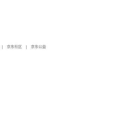
|
京东社区
|
京东公益