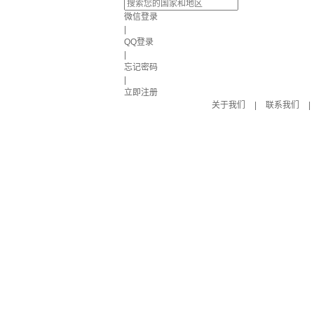
微信登录
|
QQ登录
|
忘记密码
|
立即注册
关于我们
|
联系我们
|