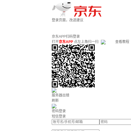
登录页面，改进建议
京东APP扫码登录
打开
京东APP
点左上角扫一扫
查看教程
服务器出错
刷新
密码登录
短信登录