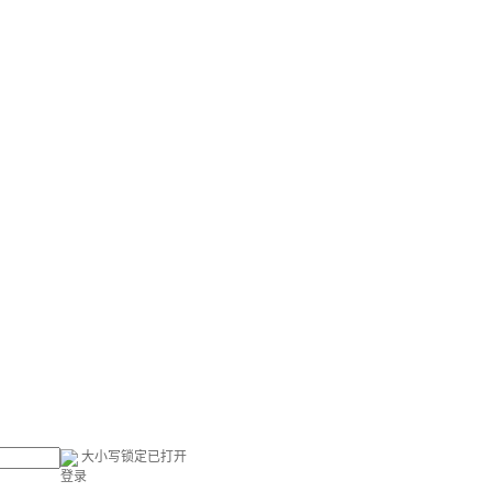
大小写锁定已打开
登录