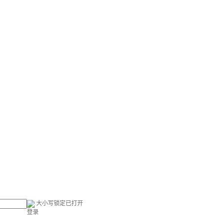
大小写锁定已打开
登录