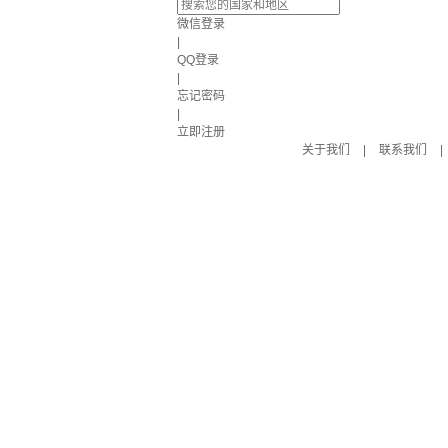
微信登录
|
QQ登录
|
忘记密码
|
立即注册
关于我们
|
联系我们
|