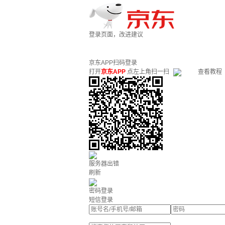
登录页面，改进建议
京东APP扫码登录
打开
京东APP
点左上角扫一扫
查看教程
服务器出错
刷新
密码登录
短信登录