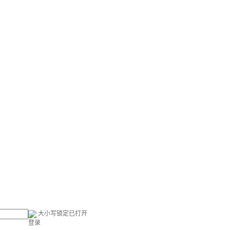
大小写锁定已打开
登录