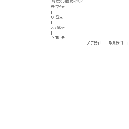
微信登录
|
QQ登录
|
忘记密码
|
立即注册
关于我们
|
联系我们
|