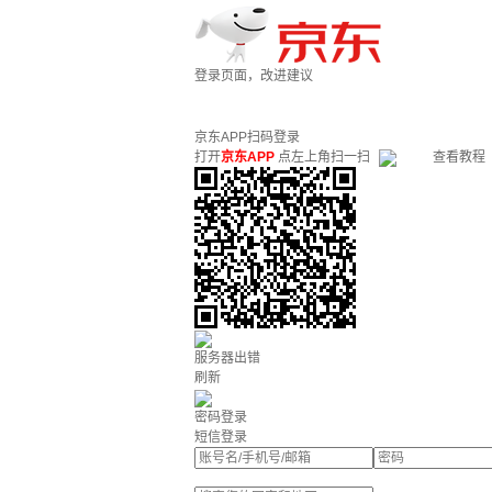
登录页面，改进建议
京东APP扫码登录
打开
京东APP
点左上角扫一扫
查看教程
服务器出错
刷新
密码登录
短信登录