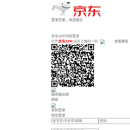
登录页面，改进建议
京东APP扫码登录
打开
京东APP
点左上角扫一扫
查看教程
服务器出错
刷新
密码登录
短信登录