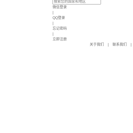
微信登录
|
QQ登录
|
忘记密码
|
立即注册
关于我们
|
联系我们
|