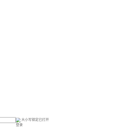
大小写锁定已打开
登录