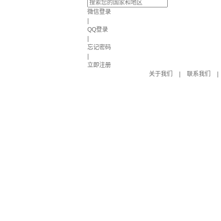
微信登录
|
QQ登录
|
忘记密码
|
立即注册
关于我们
|
联系我们
|