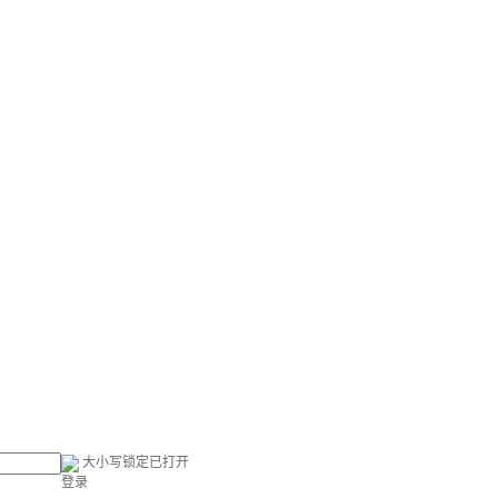
大小写锁定已打开
登录