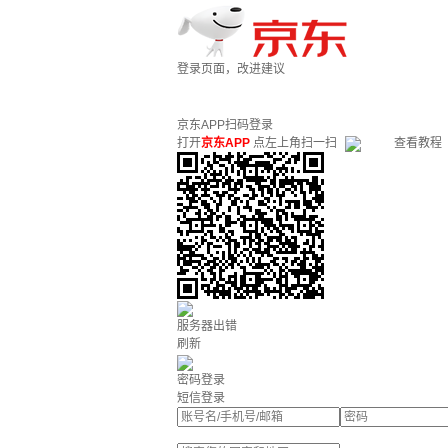
登录页面，改进建议
京东APP扫码登录
打开
京东APP
点左上角扫一扫
查看教程
服务器出错
刷新
密码登录
短信登录