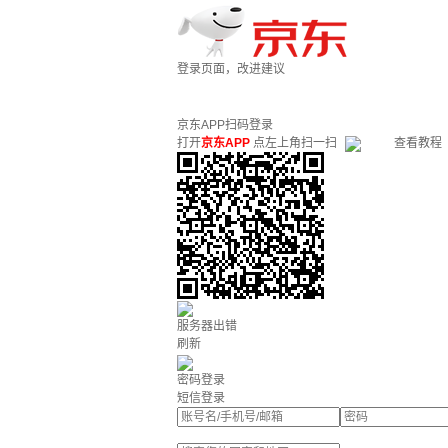
登录页面，改进建议
京东APP扫码登录
打开
京东APP
点左上角扫一扫
查看教程
服务器出错
刷新
密码登录
短信登录