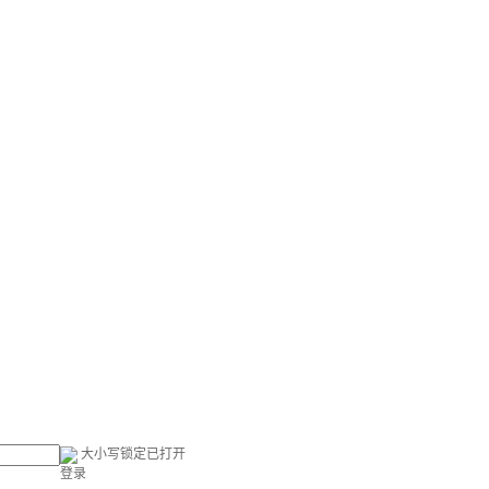
大小写锁定已打开
登录