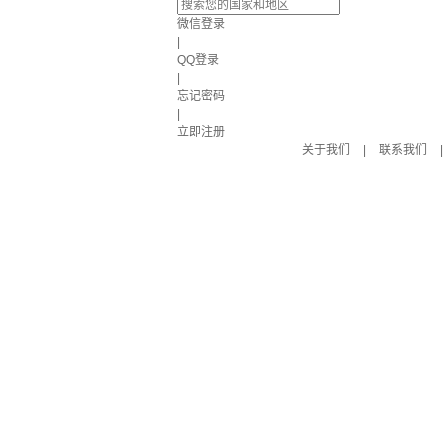
微信登录
|
QQ登录
|
忘记密码
|
立即注册
关于我们
|
联系我们
|