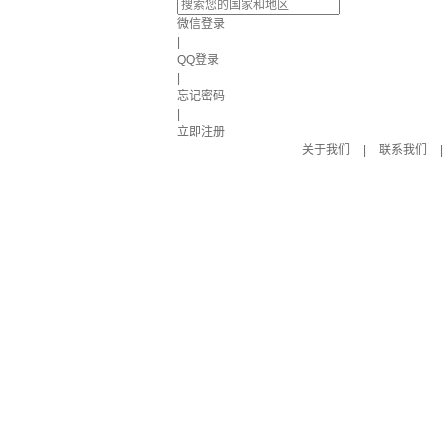
微信登录
|
QQ登录
|
忘记密码
|
立即注册
关于我们
|
联系我们
|