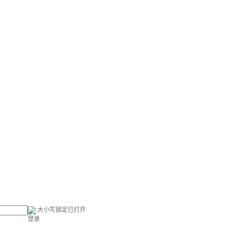
大小写锁定已打开
登录