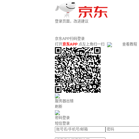
登录页面，改进建议
京东APP扫码登录
打开
京东APP
点左上角扫一扫
查看教程
服务器出错
刷新
密码登录
短信登录