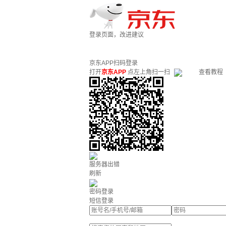
登录页面，改进建议
京东APP扫码登录
打开
京东APP
点左上角扫一扫
查看教程
服务器出错
刷新
密码登录
短信登录