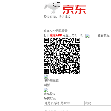
登录页面，改进建议
京东APP扫码登录
打开
京东APP
点左上角扫一扫
查看教程
服务器出错
刷新
密码登录
短信登录