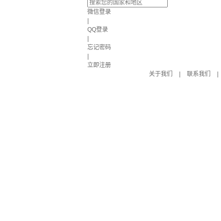
微信登录
|
QQ登录
|
忘记密码
|
立即注册
关于我们
|
联系我们
|