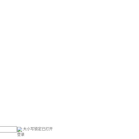
大小写锁定已打开
登录