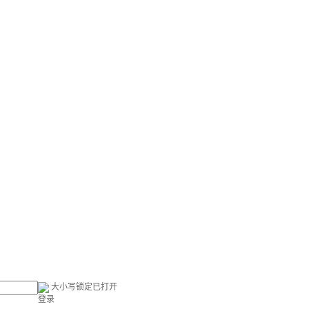
大小写锁定已打开
登录