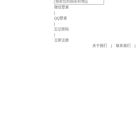
微信登录
|
QQ登录
|
忘记密码
|
立即注册
关于我们
|
联系我们
|