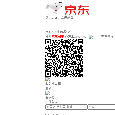
登录页面，改进建议
京东APP扫码登录
打开
京东APP
点左上角扫一扫
查看教程
服务器出错
刷新
密码登录
短信登录