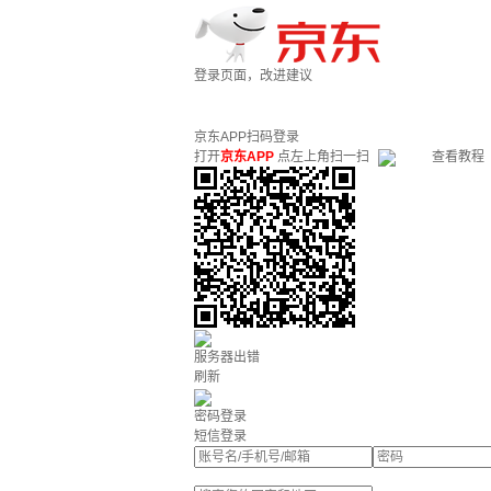
登录页面，改进建议
京东APP扫码登录
打开
京东APP
点左上角扫一扫
查看教程
服务器出错
刷新
密码登录
短信登录