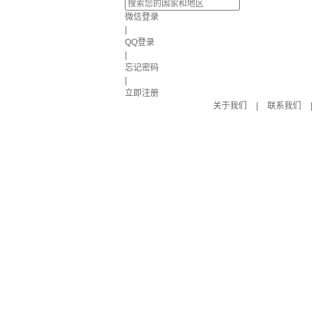
微信登录
|
QQ登录
|
忘记密码
|
立即注册
关于我们
|
联系我们
|