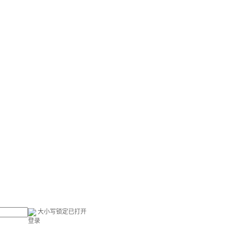
大小写锁定已打开
登录