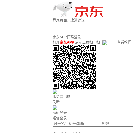
登录页面，改进建议
京东APP扫码登录
打开
京东APP
点左上角扫一扫
查看教程
服务器出错
刷新
密码登录
短信登录