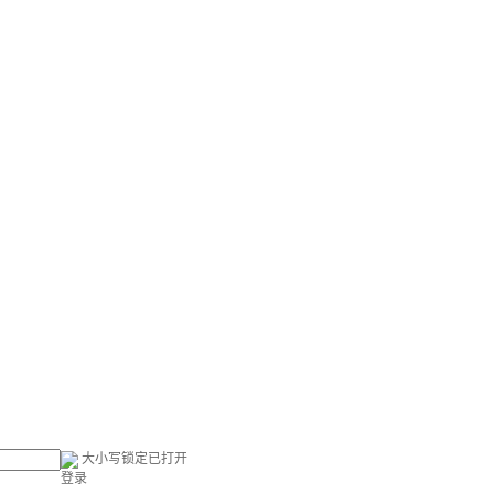
大小写锁定已打开
登录