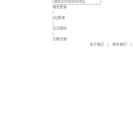
微信登录
|
QQ登录
|
忘记密码
|
立即注册
关于我们
|
联系我们
|