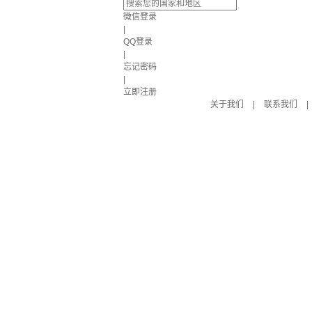
微信登录
|
QQ登录
|
忘记密码
|
立即注册
关于我们
|
联系我们
|