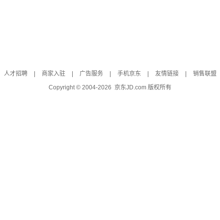
人才招聘
|
商家入驻
|
广告服务
|
手机京东
|
友情链接
|
销售联盟
Copyright © 2004-
2026
京东JD.com 版权所有