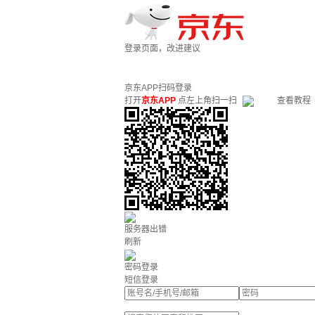
登录页面，改进建议
京东APP扫码登录
打开
京东APP
点左上角扫一扫
查看教程
服务器出错
刷新
密码登录
短信登录