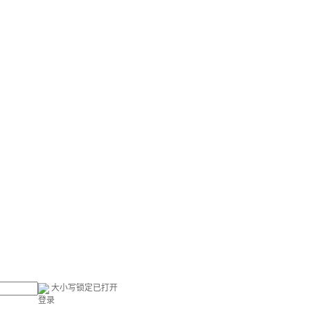
大小写锁定已打开
登录