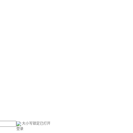
大小写锁定已打开
登录