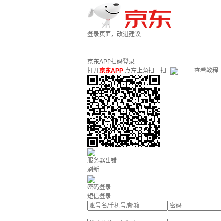
登录页面，改进建议
京东APP扫码登录
打开
京东APP
点左上角扫一扫
查看教程
服务器出错
刷新
密码登录
短信登录