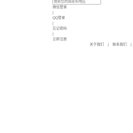
微信登录
|
QQ登录
|
忘记密码
|
立即注册
关于我们
|
联系我们
|