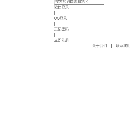
微信登录
|
QQ登录
|
忘记密码
|
立即注册
关于我们
|
联系我们
|