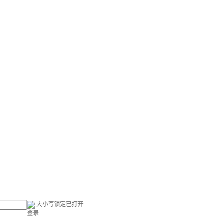
大小写锁定已打开
登录