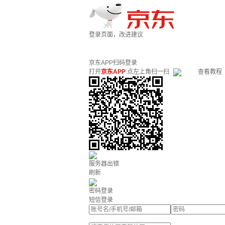
登录页面，改进建议
京东APP扫码登录
打开
京东APP
点左上角扫一扫
查看教程
服务器出错
刷新
密码登录
短信登录