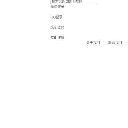
微信登录
|
QQ登录
|
忘记密码
|
立即注册
关于我们
|
联系我们
|