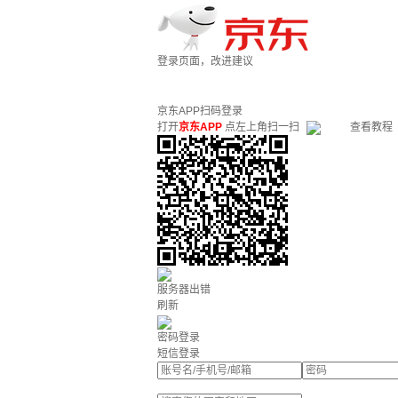
登录页面，改进建议
京东APP扫码登录
打开
京东APP
点左上角扫一扫
查看教程
服务器出错
刷新
密码登录
短信登录