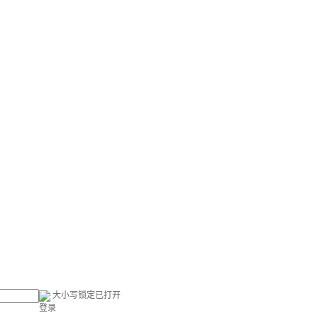
大小写锁定已打开
登录