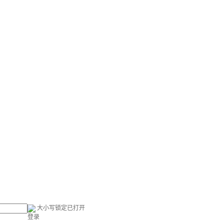
大小写锁定已打开
登录