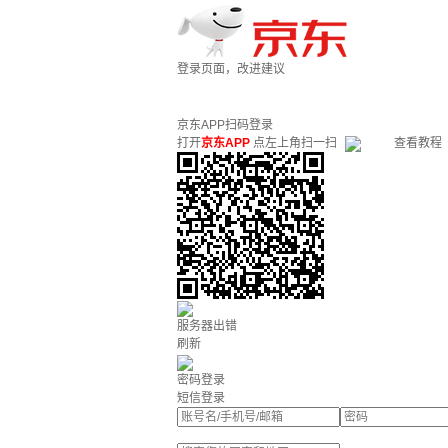
登录页面，改进建议
京东APP扫码登录
打开
京东APP
点左上角扫一扫
查看教程
服务器出错
刷新
密码登录
短信登录