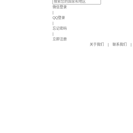
微信登录
|
QQ登录
|
忘记密码
|
立即注册
关于我们
|
联系我们
|