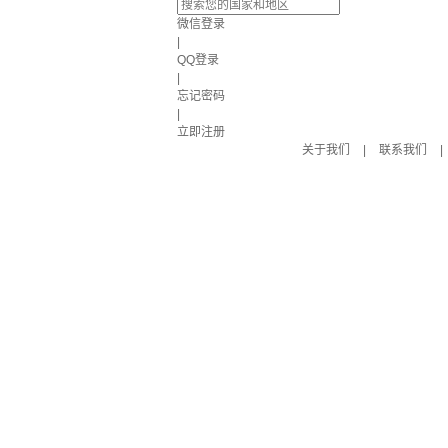
微信登录
|
QQ登录
|
忘记密码
|
立即注册
关于我们
|
联系我们
|