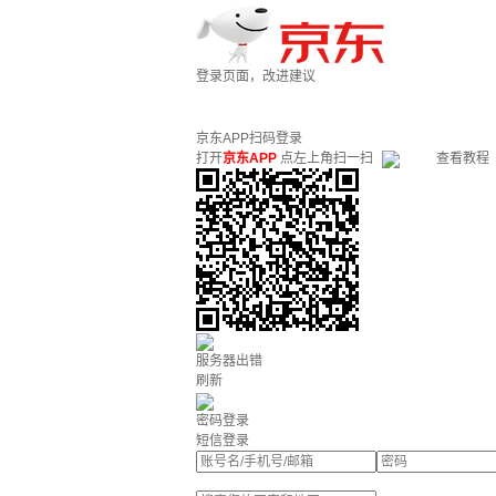
登录页面，改进建议
京东APP扫码登录
打开
京东APP
点左上角扫一扫
查看教程
服务器出错
刷新
密码登录
短信登录