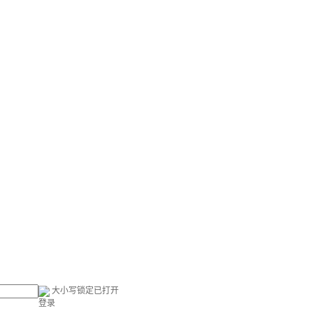
大小写锁定已打开
登录