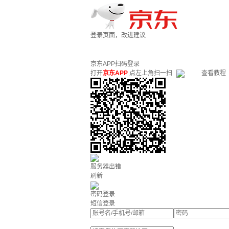
登录页面，改进建议
京东APP扫码登录
打开
京东APP
点左上角扫一扫
查看教程
服务器出错
刷新
密码登录
短信登录