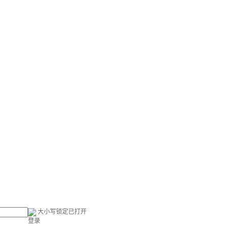
大小写锁定已打开
登录