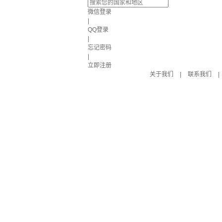
微信登录
|
QQ登录
|
忘记密码
|
立即注册
关于我们
|
联系我们
|