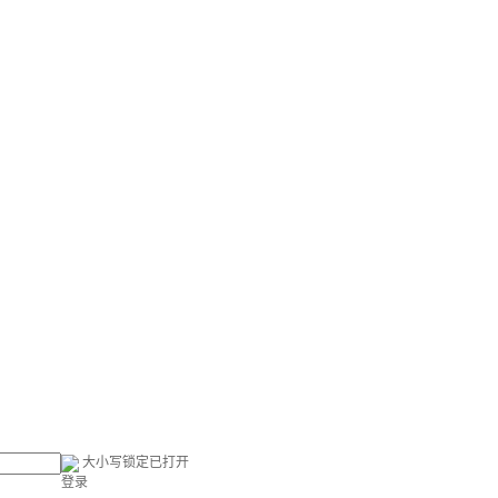
大小写锁定已打开
登录