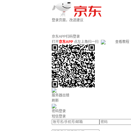
登录页面，改进建议
京东APP扫码登录
打开
京东APP
点左上角扫一扫
查看教程
服务器出错
刷新
密码登录
短信登录