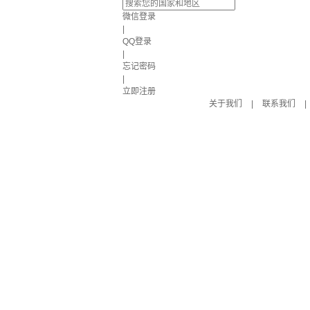
微信登录
|
QQ登录
|
忘记密码
|
立即注册
关于我们
|
联系我们
|