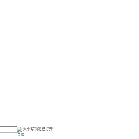
大小写锁定已打开
登录