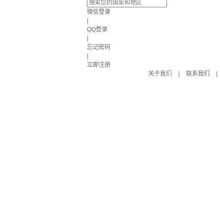
微信登录
|
QQ登录
|
忘记密码
|
立即注册
关于我们
|
联系我们
|