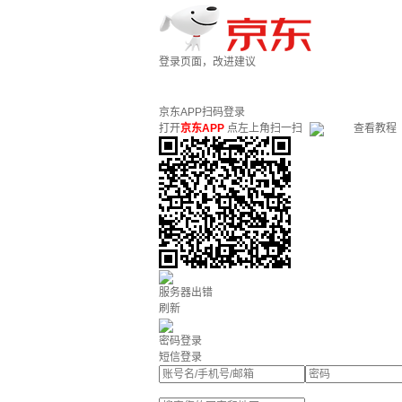
登录页面，改进建议
京东APP扫码登录
打开
京东APP
点左上角扫一扫
查看教程
服务器出错
刷新
密码登录
短信登录