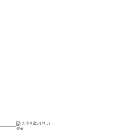
大小写锁定已打开
登录