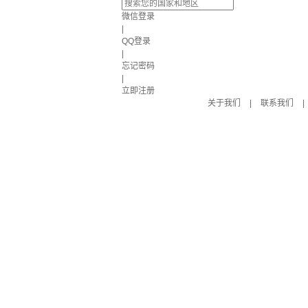
微信登录
|
QQ登录
|
忘记密码
|
立即注册
关于我们
|
联系我们
|