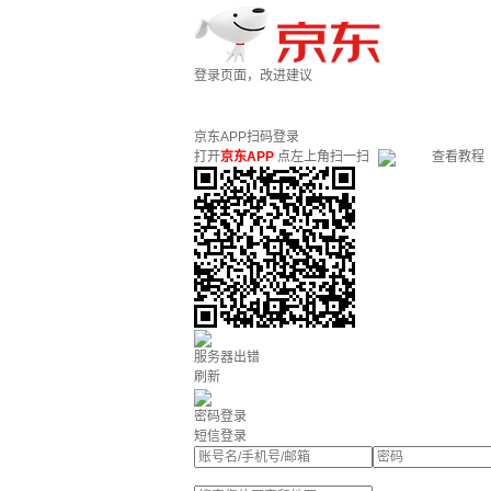
登录页面，改进建议
京东APP扫码登录
打开
京东APP
点左上角扫一扫
查看教程
服务器出错
刷新
密码登录
短信登录