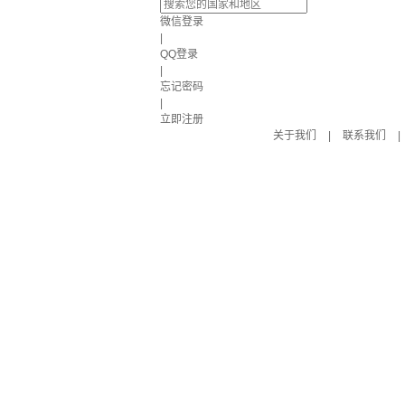
微信登录
|
QQ登录
|
忘记密码
|
立即注册
关于我们
|
联系我们
|