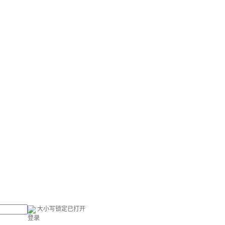
大小写锁定已打开
登录