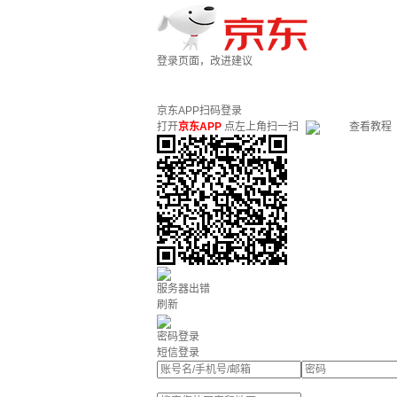
登录页面，改进建议
京东APP扫码登录
打开
京东APP
点左上角扫一扫
查看教程
服务器出错
刷新
密码登录
短信登录