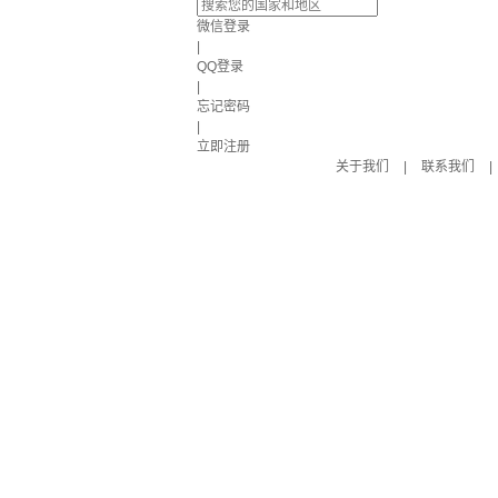
微信登录
|
QQ登录
|
忘记密码
|
立即注册
关于我们
|
联系我们
|