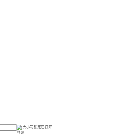
大小写锁定已打开
登录