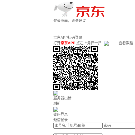
登录页面，改进建议
京东APP扫码登录
打开
京东APP
点左上角扫一扫
查看教程
服务器出错
刷新
密码登录
短信登录