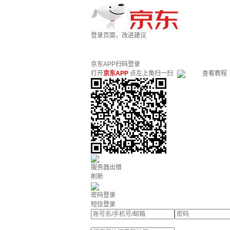
登录页面，改进建议
京东APP扫码登录
打开
京东APP
点左上角扫一扫
查看教程
服务器出错
刷新
密码登录
短信登录