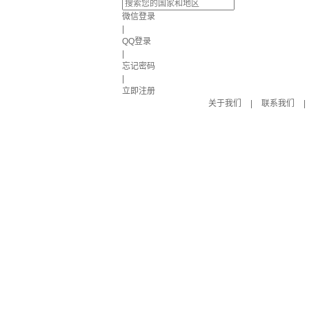
微信登录
|
QQ登录
|
忘记密码
|
立即注册
关于我们
|
联系我们
|