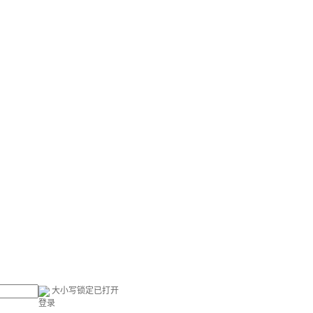
大小写锁定已打开
登录