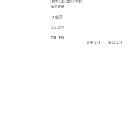
微信登录
|
QQ登录
|
忘记密码
|
立即注册
关于我们
|
联系我们
|