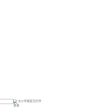
大小写锁定已打开
登录