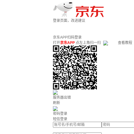
登录页面，改进建议
京东APP扫码登录
打开
京东APP
点左上角扫一扫
查看教程
服务器出错
刷新
密码登录
短信登录