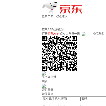
登录页面，改进建议
京东APP扫码登录
打开
京东APP
点左上角扫一扫
查看教程
服务器出错
刷新
密码登录
短信登录