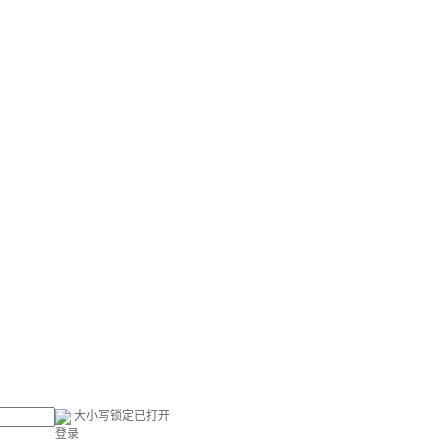
大小写锁定已打开
登录