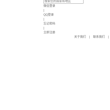
微信登录
|
QQ登录
|
忘记密码
|
立即注册
关于我们
|
联系我们
|