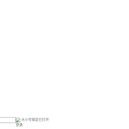
大小写锁定已打开
登录