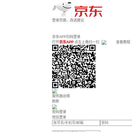
登录页面，改进建议
京东APP扫码登录
打开
京东APP
点左上角扫一扫
查看教程
服务器出错
刷新
密码登录
短信登录