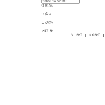
微信登录
|
QQ登录
|
忘记密码
|
立即注册
关于我们
|
联系我们
|