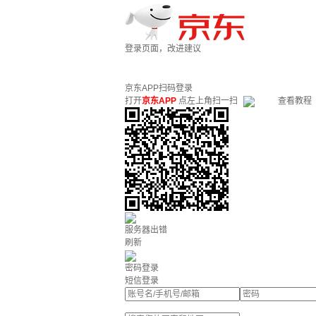
登录页面，改进建议
京东APP扫码登录
打开
京东APP
点左上角扫一扫
查看教程
服务器出错
刷新
密码登录
短信登录