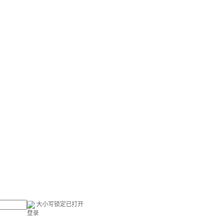
大小写锁定已打开
登录