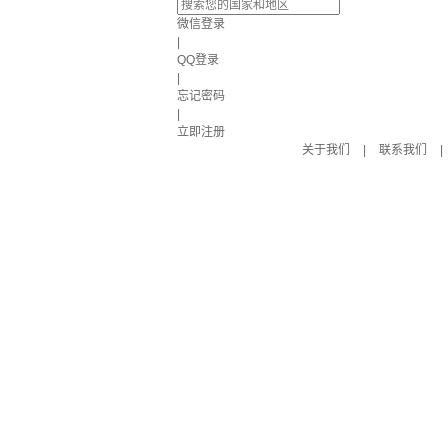
微信登录
|
QQ登录
|
忘记密码
|
立即注册
关于我们
|
联系我们
|