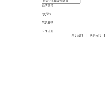
微信登录
|
QQ登录
|
忘记密码
|
立即注册
关于我们
|
联系我们
|