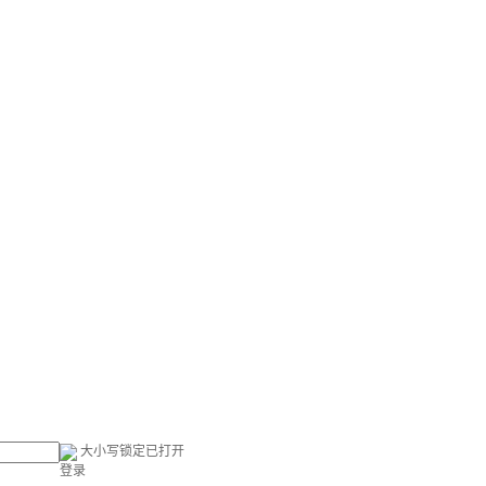
大小写锁定已打开
登录