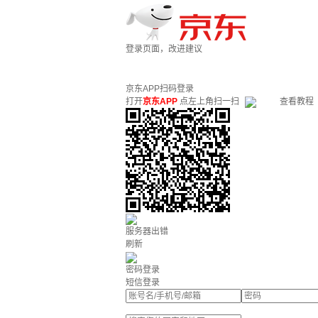
登录页面，改进建议
京东APP扫码登录
打开
京东APP
点左上角扫一扫
查看教程
服务器出错
刷新
密码登录
短信登录