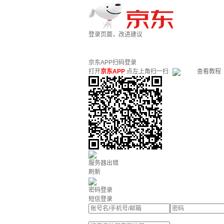
登录页面，改进建议
京东APP扫码登录
打开
京东APP
点左上角扫一扫
查看教程
服务器出错
刷新
密码登录
短信登录