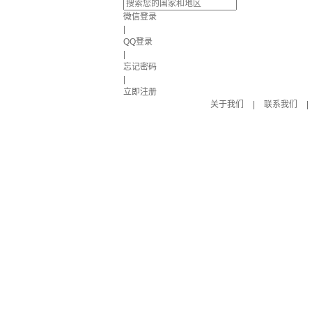
微信登录
|
QQ登录
|
忘记密码
|
立即注册
关于我们
|
联系我们
|