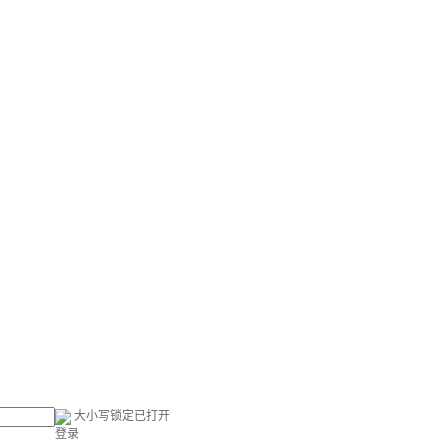
大小写锁定已打开
登录