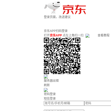
登录页面，改进建议
京东APP扫码登录
打开
京东APP
点左上角扫一扫
查看教程
服务器出错
刷新
密码登录
短信登录