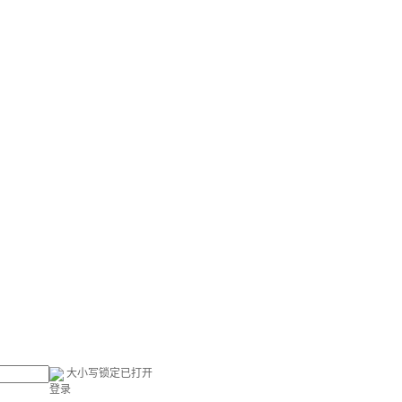
大小写锁定已打开
登录