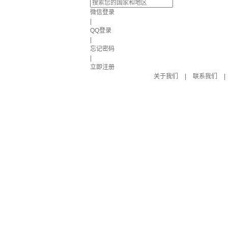
微信登录
|
QQ登录
|
忘记密码
|
立即注册
关于我们
|
联系我们
|