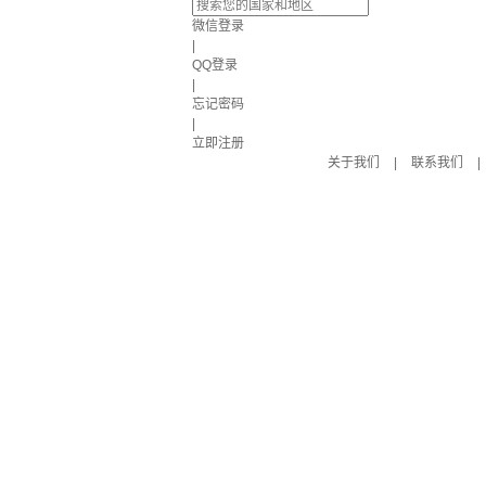
微信登录
|
QQ登录
|
忘记密码
|
立即注册
关于我们
|
联系我们
|