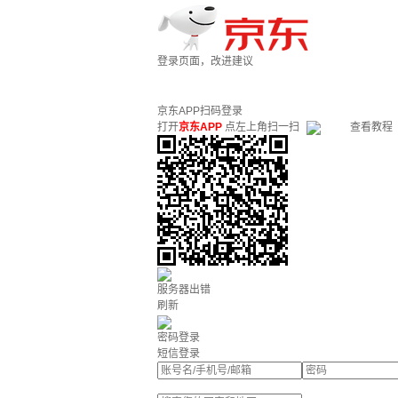
登录页面，改进建议
京东APP扫码登录
打开
京东APP
点左上角扫一扫
查看教程
服务器出错
刷新
密码登录
短信登录