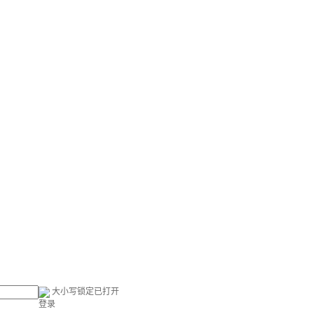
大小写锁定已打开
登录