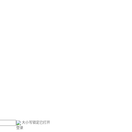
大小写锁定已打开
登录