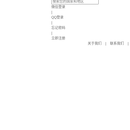
微信登录
|
QQ登录
|
忘记密码
|
立即注册
关于我们
|
联系我们
|