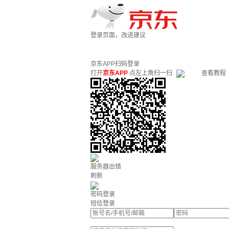
登录页面，改进建议
京东APP扫码登录
打开
京东APP
点左上角扫一扫
查看教程
服务器出错
刷新
密码登录
短信登录