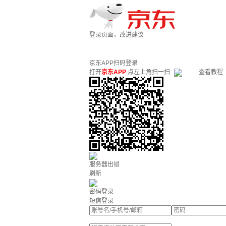
登录页面，改进建议
京东APP扫码登录
打开
京东APP
点左上角扫一扫
查看教程
服务器出错
刷新
密码登录
短信登录