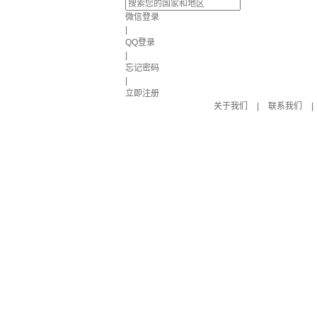
微信登录
|
QQ登录
|
忘记密码
|
立即注册
关于我们
|
联系我们
|