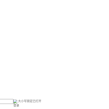
大小写锁定已打开
登录