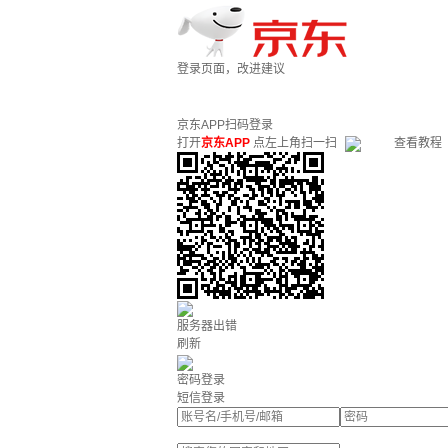
登录页面，改进建议
京东APP扫码登录
打开
京东APP
点左上角扫一扫
查看教程
服务器出错
刷新
密码登录
短信登录