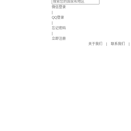
微信登录
|
QQ登录
|
忘记密码
|
立即注册
关于我们
|
联系我们
|