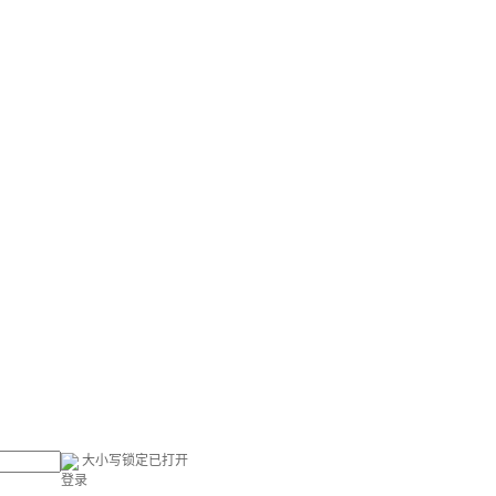
大小写锁定已打开
登录