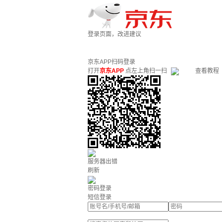
登录页面，改进建议
京东APP扫码登录
打开
京东APP
点左上角扫一扫
查看教程
服务器出错
刷新
密码登录
短信登录