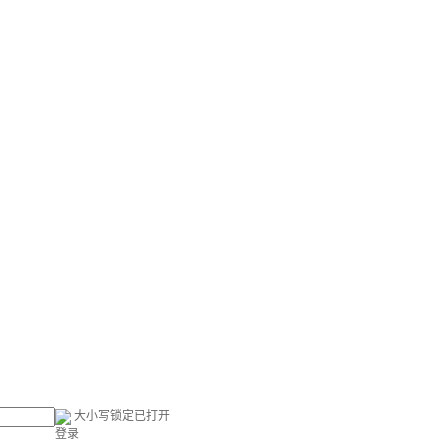
大小写锁定已打开
登录