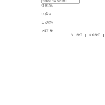
微信登录
|
QQ登录
|
忘记密码
|
立即注册
关于我们
|
联系我们
|