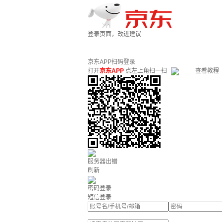
登录页面，改进建议
京东APP扫码登录
打开
京东APP
点左上角扫一扫
查看教程
服务器出错
刷新
密码登录
短信登录