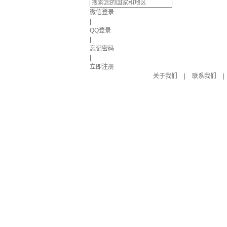
微信登录
|
QQ登录
|
忘记密码
|
立即注册
关于我们
|
联系我们
|