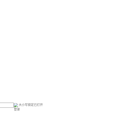
大小写锁定已打开
登录