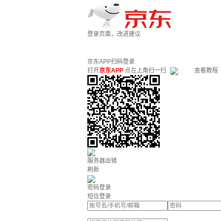
登录页面，改进建议
京东APP扫码登录
打开
京东APP
点左上角扫一扫
查看教程
服务器出错
刷新
密码登录
短信登录