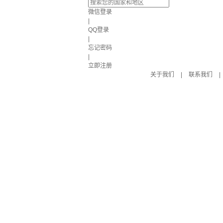
微信登录
|
QQ登录
|
忘记密码
|
立即注册
关于我们
|
联系我们
|