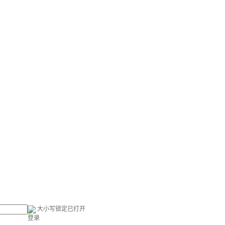
大小写锁定已打开
登录