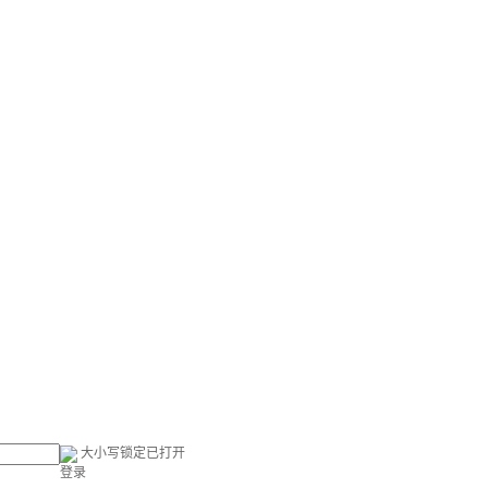
大小写锁定已打开
登录