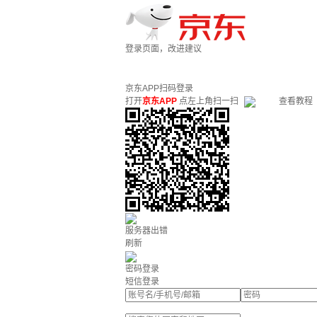
登录页面，改进建议
京东APP扫码登录
打开
京东APP
点左上角扫一扫
查看教程
服务器出错
刷新
密码登录
短信登录