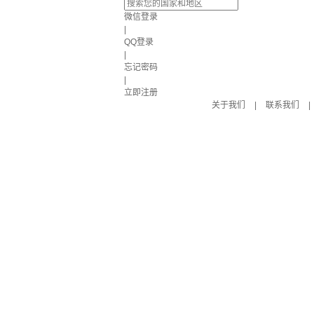
微信登录
|
QQ登录
|
忘记密码
|
立即注册
关于我们
|
联系我们
|