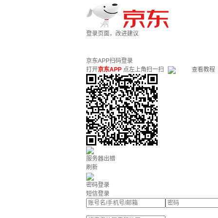
登录页面，改进建议
京东APP扫码登录
打开
京东APP
点左上角扫一扫
查看教程
服务器出错
刷新
密码登录
短信登录