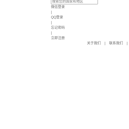
微信登录
|
QQ登录
|
忘记密码
|
立即注册
关于我们
|
联系我们
|