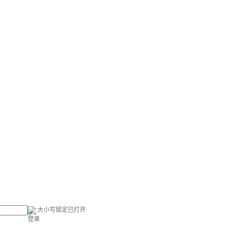
大小写锁定已打开
登录