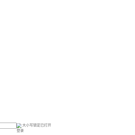
大小写锁定已打开
登录