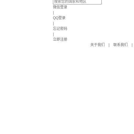
微信登录
|
QQ登录
|
忘记密码
|
立即注册
关于我们
|
联系我们
|