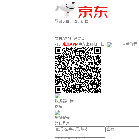
登录页面，改进建议
京东APP扫码登录
打开
京东APP
点左上角扫一扫
查看教程
服务器出错
刷新
密码登录
短信登录