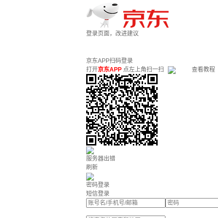
登录页面，改进建议
京东APP扫码登录
打开
京东APP
点左上角扫一扫
查看教程
服务器出错
刷新
密码登录
短信登录