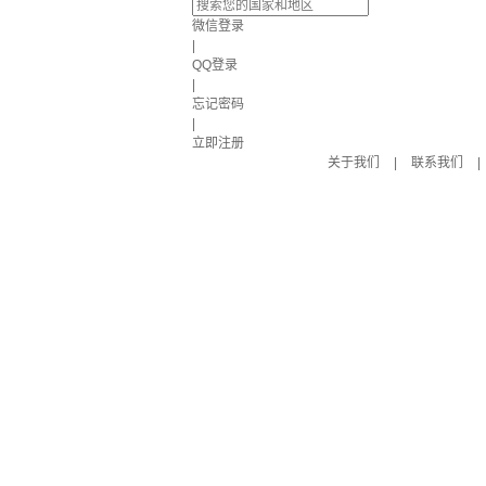
微信登录
|
QQ登录
|
忘记密码
|
立即注册
关于我们
|
联系我们
|