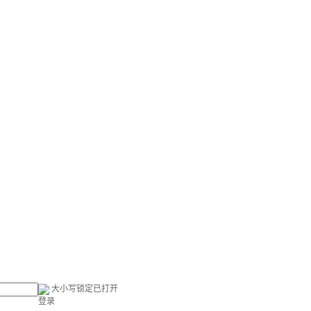
大小写锁定已打开
登录