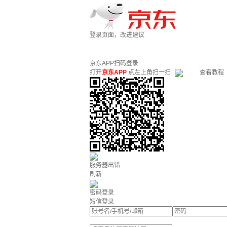
登录页面，改进建议
京东APP扫码登录
打开
京东APP
点左上角扫一扫
查看教程
服务器出错
刷新
密码登录
短信登录