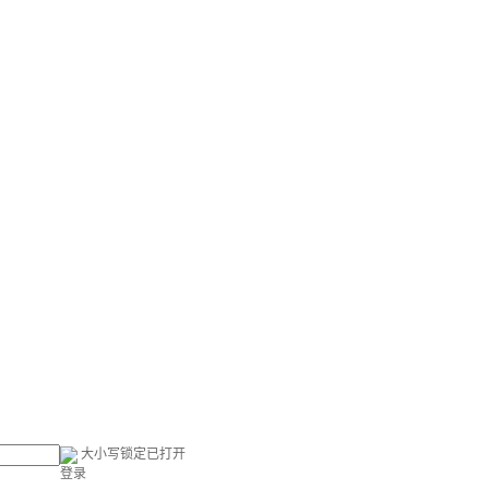
大小写锁定已打开
登录