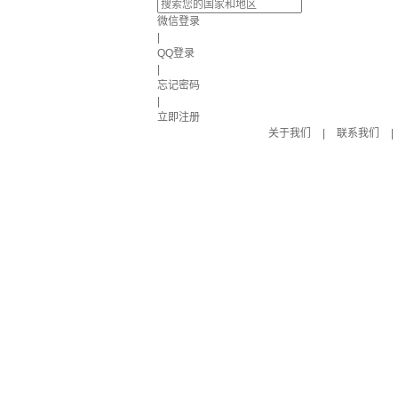
微信登录
|
QQ登录
|
忘记密码
|
立即注册
关于我们
|
联系我们
|