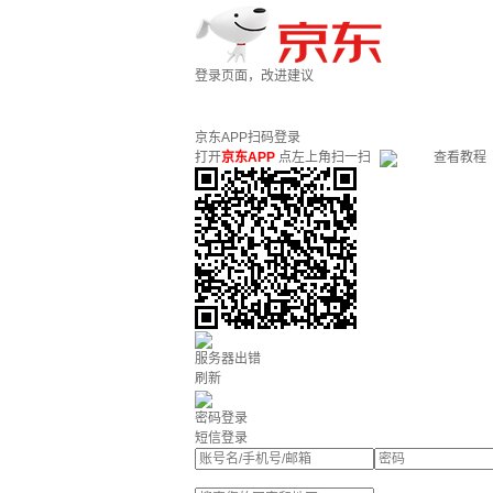
登录页面，改进建议
京东APP扫码登录
打开
京东APP
点左上角扫一扫
查看教程
服务器出错
刷新
密码登录
短信登录