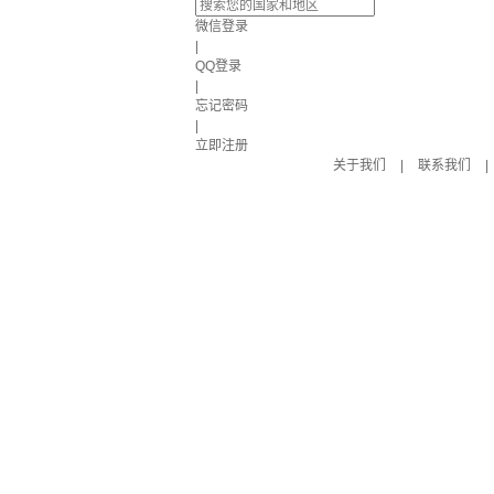
微信登录
|
QQ登录
|
忘记密码
|
立即注册
关于我们
|
联系我们
|