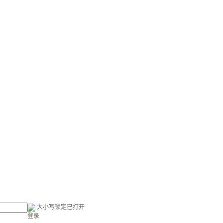
大小写锁定已打开
登录